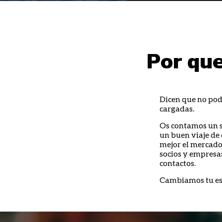
Por que
Dicen que no pode
cargadas.
Os contamos un s
un buen viaje de
mejor el mercado,
socios y empresa
contactos.
Cambiamos tu esc