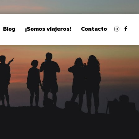
Blog
¡Somos viajeros!
Contacto