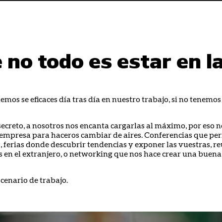
 no todo es estar en la
mos se eficaces día tras día en nuestro trabajo, si no tenemos 
ecreto, a nosotros nos encanta cargarlas al máximo, por eso
 empresa para haceros cambiar de aires. Conferencias que pe
 ferias donde descubrir tendencias y exponer las vuestras, r
s en el extranjero, o networking que nos hace crear una buen
enario de trabajo.