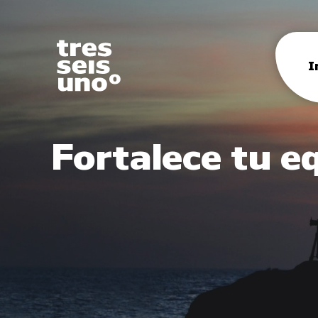
I
Fortalece tu e