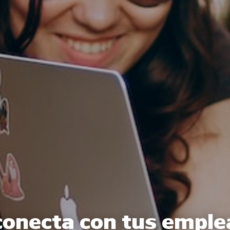
conecta con tus emple