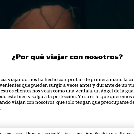
¿Por qué viajar con nosotros?
cia viajando, nos ha hecho comprobar de primera mano la ca
venientes que pueden surgir a veces antes y durante de un via
stros clientes nos vean como una ventaja, un ángel de la gua
do esté bien y salga a la perfección. Y eso es lo que queremos
ndo viajan con nosotros, que solo tengan que preocuparse de 
.
de navegación. Usamos cookies técnicas y analíticas. Puedes consultar nu